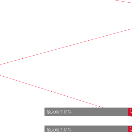
订阅海报
E-
99) 166 65 21
mail
订阅租金优惠
zalizmailovo.ru
E-