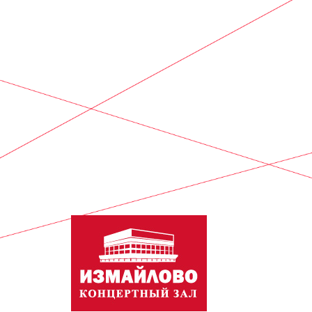
聯繫我們
聯繫電話:
+7 (4
電子郵箱:
info@