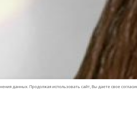
анения данных. Продолжая использовать сайт, Вы даете свое согласи
КОНЦЕРТ
АЛЁНА ПЕТРОВСКАЯ - ТАК ЦВЕТЁТ ЛИШ