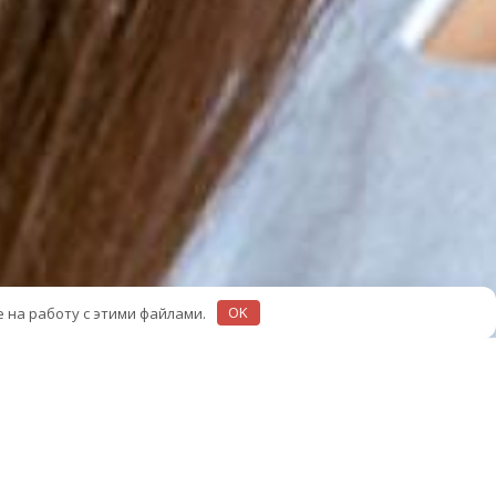
е на работу с этими файлами.
OK
БОЛЬШОЙ ЗАЛ
Ь ЛЮБИМАЯ