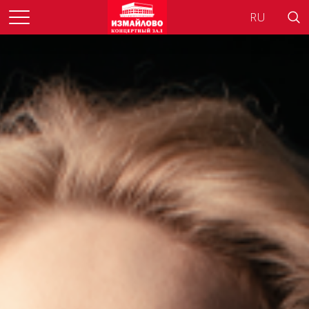
Searc