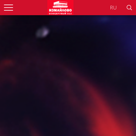
Searc