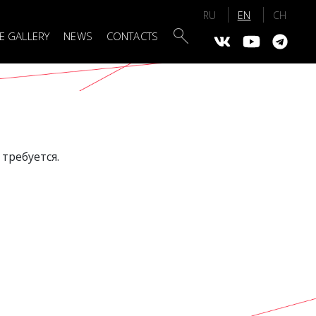
Поиск
E GALLERY
NEWS
CONTACTS
требуется.