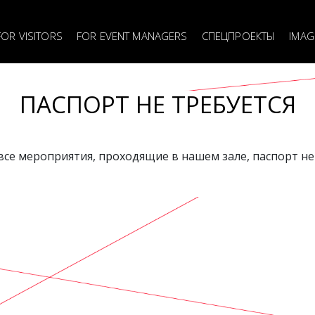
я
FOR VISITORS
FOR EVENT MANAGERS
СПЕЦПРОЕКТЫ
IMAG
ПАСПОРТ НЕ ТРЕБУЕТСЯ
се мероприятия, проходящие в нашем зале, паспорт не 