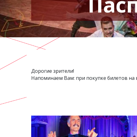
Пасп
Дорогие зрители!
Напоминаем Вам: при покупке билетов на в