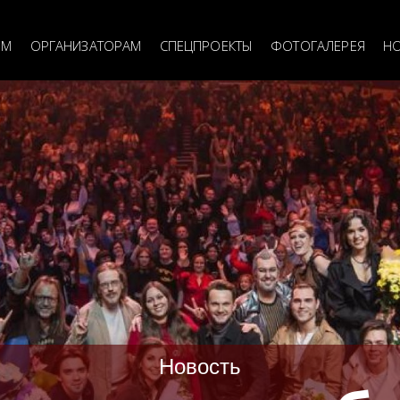
я
ия
ЯМ
ОРГАНИЗАТОРАМ
СПЕЦПРОЕКТЫ
ФОТОГАЛЕРЕЯ
Н
Новость