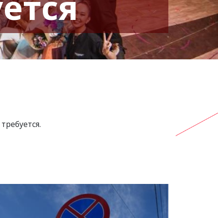
уется
требуется.