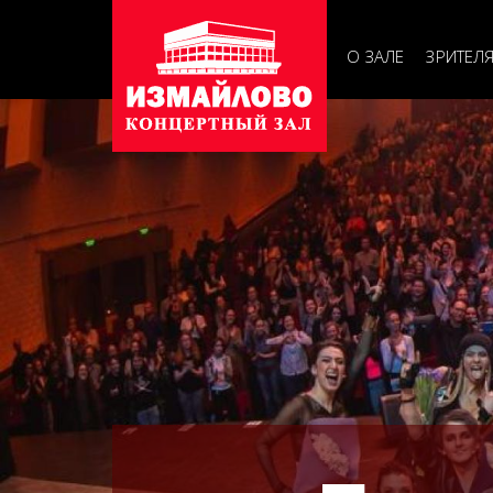
Основна
навигац
О ЗАЛЕ
ЗРИТЕЛ