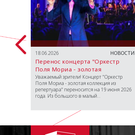
БЫТИЯ
18.06.2026
НОВОСТИ
Перенос концерта "Оркестр
Поля Мориа - золотая
коллекция из репертуара"
вместно
Уважаемый зрители! Концерт "Оркестр
открыли
Поля Мориа - золотая коллекция из
д
репертуара" переносится на 19 июня 2026
года. Из большого в малый…