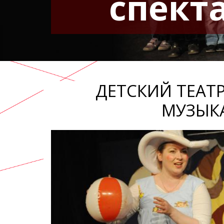
спект
ДЕТСКИЙ ТЕАТ
МУЗЫК