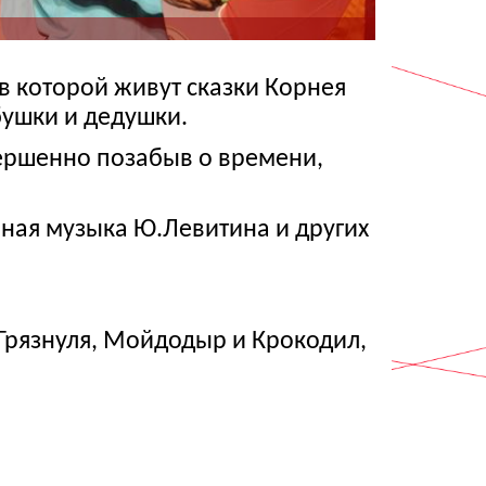
 в которой живут сказки Корнея
бушки и дедушки.
вершенно позабыв о времени,
ная музыка Ю.Левитина и других
Грязнуля, Мойдодыр и Крокодил,