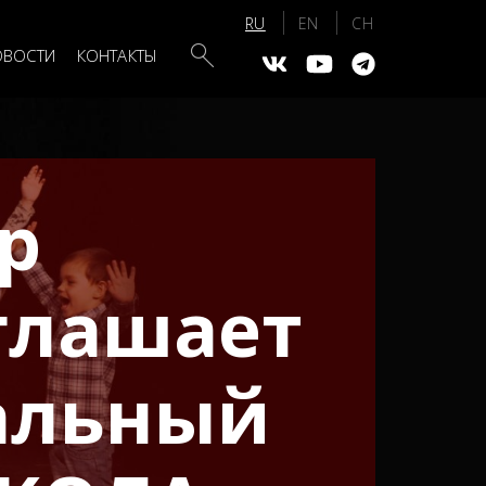
Search
ОВОСТИ
КОНТАКТЫ
р
глашает
альный