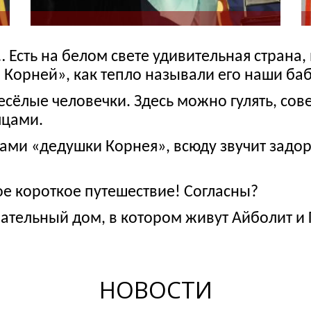
 Есть на белом свете удивительная страна,
 Корней», как тепло называли его наши ба
есёлые человечки. Здесь можно гулять, со
яцами.
ами «дедушки Корнея», всюду звучит задор
ое короткое путешествие! Согласны?
ательный дом, в котором живут Айболит и 
НОВОСТИ