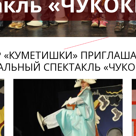
акль «ЧУКО
Р «КУМЕТИШКИ» ПРИГЛАША
АЛЬНЫЙ СПЕКТАКЛЬ «ЧУКО