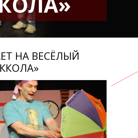
ККОЛА»
ЕТ НА ВЕСЁЛЫЙ
ККОЛА»