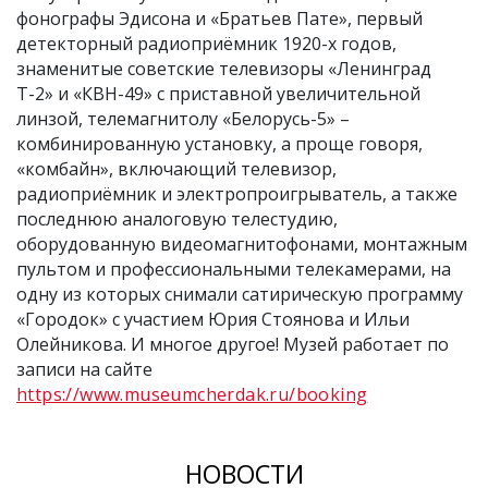
фонографы Эдисона и «Братьев Пате», первый
детекторный радиоприёмник 1920-х годов,
знаменитые советские телевизоры «Ленинград
Т-2» и «КВН-49» с приставной увеличительной
линзой, телемагнитолу «Белорусь-5» –
комбинированную установку, а проще говоря,
«комбайн», включающий телевизор,
радиоприёмник и электропроигрыватель, а также
последнюю аналоговую телестудию,
оборудованную видеомагнитофонами, монтажным
пультом и профессиональными телекамерами, на
одну из которых снимали сатирическую программу
«Городок» с участием Юрия Стоянова и Ильи
Олейникова. И многое другое! Музей работает по
записи на сайте
https://www.museumcherdak.ru/booking
НОВОСТИ