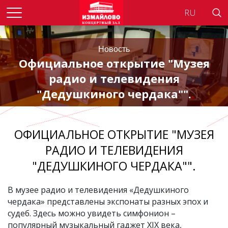
Searc
Новость
Официальное открытие "Музея
радио и телевидения
"Дедушкиного чердака"".
ОФИЦИАЛЬНОЕ ОТКРЫТИЕ "МУЗЕЯ
РАДИО И ТЕЛЕВИДЕНИЯ
"ДЕДУШКИНОГО ЧЕРДАКА"".
В музее радио и телевидения «Дедушкиного
чердака» представлены экспонаты разных эпох и
судеб. Здесь можно увидеть симфонион –
популярный музыкальный гаджет XIX века,