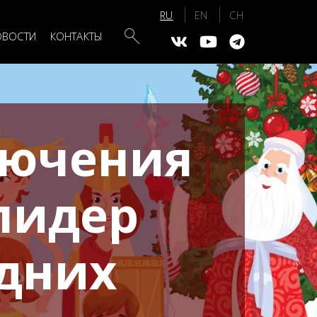
Search
ОВОСТИ
КОНТАКТЫ
лючения
лидер
одних