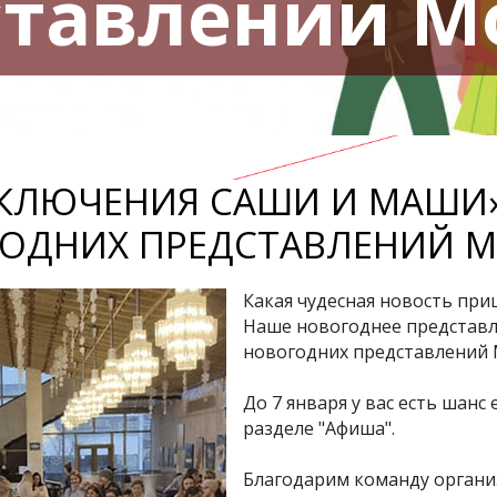
ставлений М
КЛЮЧЕНИЯ САШИ И МАШИ» 
ОДНИХ ПРЕДСТАВЛЕНИЙ 
Какая чудесная новость при
Наше новогоднее представл
новогодних представлений
До 7 января у вас есть шанс
разделе "Афиша".
Благодарим команду органи