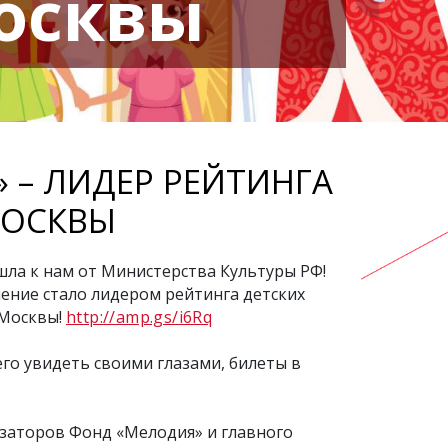
осквы
– ЛИДЕР РЕЙТИНГА
МОСКВЫ
шла к нам от Министерства Культуры РФ!
ение стало лидером рейтинга детских
 Москвы!
http://amp.gs/i6Rq
 его увидеть своими глазами, билеты в
заторов Фонд «Мелодия» и главного