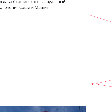
ислава Сташинского за чудесный
иключения Саши и Маши»