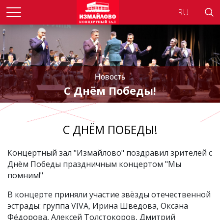
Searc
Новость
С Днём Победы!
С ДНЁМ ПОБЕДЫ!
Концертный зал "Измайлово" поздравил зрителей с
Днём Победы праздничным концертом "Мы
помним!"
В концерте приняли участие звёзды отечественной
эстрады: группа VIVA, Ирина Шведова, Оксана
Фёдорова, Алексей Толстокоров, Дмитрий