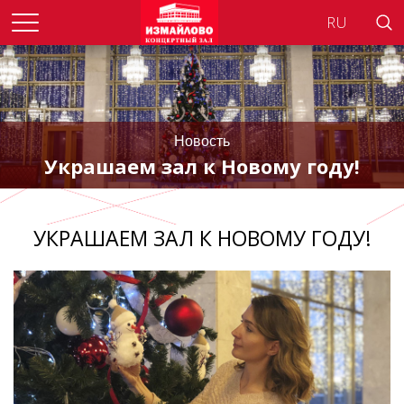
Searc
Новость
Украшаем зал к Новому году!
УКРАШАЕМ ЗАЛ К НОВОМУ ГОДУ!